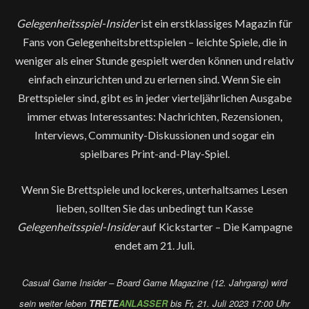
Gelegenheitsspiel-Insider
ist ein erstklassiges Magazin für
Fans von Gelegenheitsbrettspielen – leichte Spiele, die in
weniger als einer Stunde gespielt werden können und relativ
einfach einzurichten und zu erlernen sind. Wenn Sie ein
Brettspieler sind, gibt es in jeder vierteljährlichen Ausgabe
immer etwas Interessantes: Nachrichten, Rezensionen,
Interviews, Community-Diskussionen und sogar ein
spielbares Print-and-Play-Spiel.
Wenn Sie Brettspiele und lockeres, unterhaltsames Lesen
lieben, sollten Sie das unbedingt tun Kasse
Gelegenheitsspiel-Insider
auf Kickstarter – Die Kampagne
endet am 21. Juli.
Casual Game Insider – Board Game Magazine (12. Jahrgang) wird
sein
weiter leben
TRETE
ANLASSER
bis Fr, 21. Juli 2023 17:00 Uhr