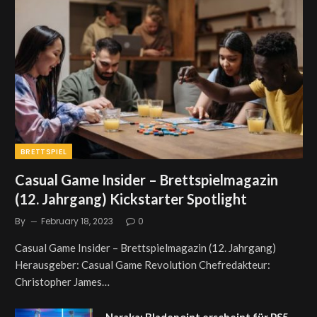
BRETTSPIEL
Casual Game Insider – Brettspielmagazin
(12. Jahrgang) Kickstarter Spotlight
By
February 18, 2023
0
Casual Game Insider – Brettspielmagazin (12. Jahrgang)
Herausgeber: Casual Game Revolution Chefredakteur:
Christopher James…
Naraka: Bladepoint erscheint für PS5