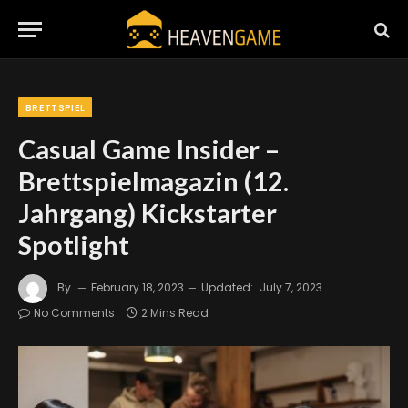
BRETTSPIEL
Casual Game Insider –
Brettspielmagazin (12.
Jahrgang) Kickstarter
Spotlight
By
February 18, 2023
Updated:
July 7, 2023
No Comments
2 Mins Read